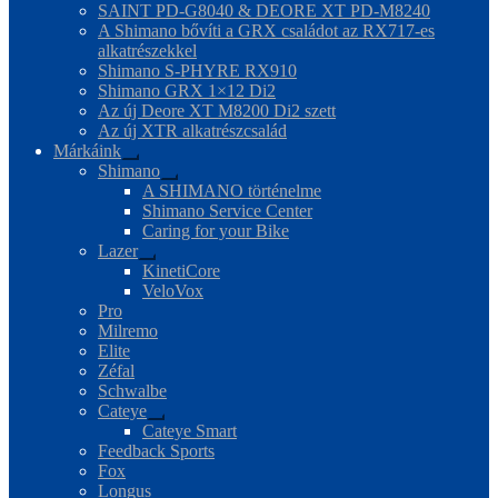
SAINT PD-G8040 & DEORE XT PD-M8240
A Shimano bővíti a GRX családot az RX717-es
alkatrészekkel
Shimano S-PHYRE RX910
Shimano GRX 1×12 Di2
Az új Deore XT M8200 Di2 szett
Az új XTR alkatrészcsalád
Márkáink
Expand
Shimano
child
Expand
A SHIMANO történelme
menu
child
Shimano Service Center
menu
Caring for your Bike
Lazer
Expand
KinetiCore
child
VeloVox
menu
Pro
Milremo
Elite
Zéfal
Schwalbe
Cateye
Expand
Cateye Smart
child
Feedback Sports
menu
Fox
Longus